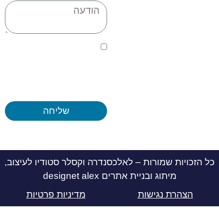
אני מאשר/ת תנאי
שימוש ומדיניות פרטיות,
ומודע/ת שאוכל לבטל
את הרישום שלי בכל עת
שליחה
כל הזכויות שמורות – לאלכסנדרה וקסלר סטודיו לעיצוב,
מיתוג ובניית אתרים designet alex
הצהרת נגישות
מדיניות פרטיות