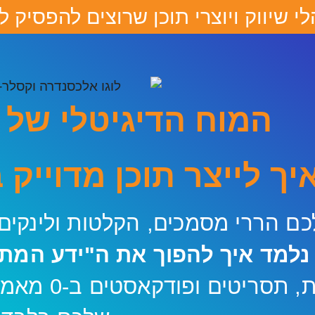
 שיווק ויוצרי תוכן שרוצים להפסיק ל
המוח הדיגיטלי של
יך לייצר תוכן מדוייק 
כם הררי מסמכים, הקלטות ולינקים
נלמד איך להפוך את ה"ידע המת"
מצגות, תסר