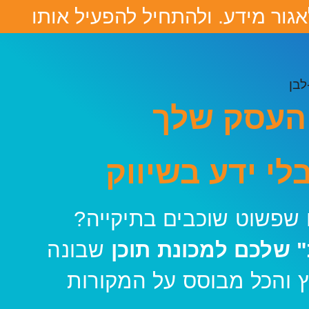
אגור מידע. ולהתחיל להפעיל אותו
 העסק שלך
בלי ידע בשיווק
 שפשוט שוכבים בתיקייה?
 שלכם למכונת תוכן
שבונה
יטים ופודקאסטים ב-0 מאמץ והכל מבוסס על המקורות