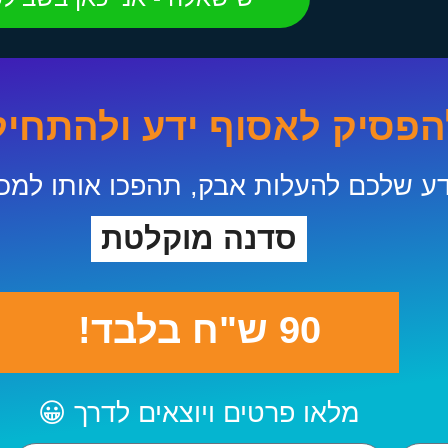
הפסיק לאסוף ידע ולהתחיל 
דע שלכם להעלות אבק, תהפכו אותו למכ
סדנה מוקלטת
90 ש"ח בלבד!
מלאו פרטים ויוצאים לדרך
😀