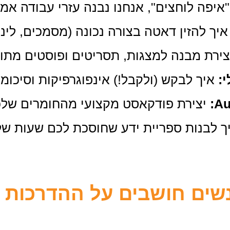
"איפה לוחצים", אנחנו נבנה עזרי עבודה אמ
יך להזין דאטה בצורה נכונה (מסמכים, לינ
ירת מבנה למצגות, תסריטים ופוסטים מתוך
:
איך לבקש (ולקבל!) אינפוגרפיקות וסיכומי
Au
יצירת פודקאסט מקצועי מהחומרים שלכם ב-0 
 לבנות ספריית ידע שחוסכת לכם שעות של
שים חושבים על ההדרכות א