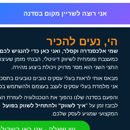
אני רוצה לשריין מקום בסדנה
הי, נעים להכיר
שמי אלכסנדרה וקסלר, ואני כאן כדי להנגיש לכם 
כמעצבת ומומחית לשיווק דיגיטלי, הבנתי מזמן שעיצ
החצי השני הוא מסר מדויק ויכולת ביצוע מהירה.
מבאס אותי לראות בעלי עסקים טובים טובעים בתסכול ו
אני מלמדת בעלי עסקים לעצב בעצמם ולהשתמש בכלי
והפעם בסדנה שלנו נהפוך את הטכנולוגיה לעוזרת ה
לבזבז זמן על "
איך לשווק" ולהתחיל לשווק בפועל
ב
המקצועי שמגיע לעסק שלכם.
יש שאלה - אני כאן בשביל