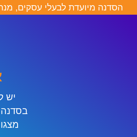
הסדנה מיועדת לבעלי עסקים, מנהלי
א
יש ל
בסדנה