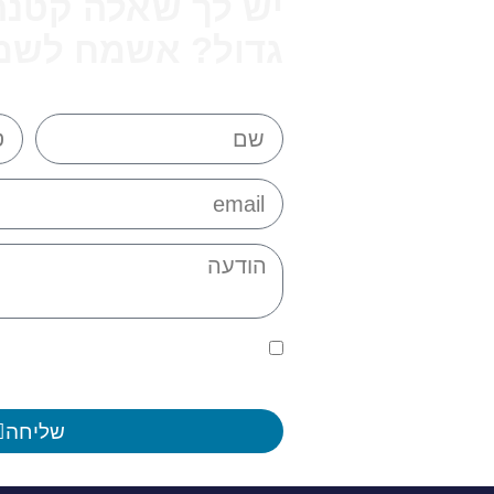
יש לך שאלה קטנה
גדול? אשמח לשמ
תשאירו פרטים ומבטיחה לחזור ב
אשמח לענות :)
אני מאשר/ת תנאי שימוש ומדי
שאוכל לבטל את הרישום שלי 
שליחה