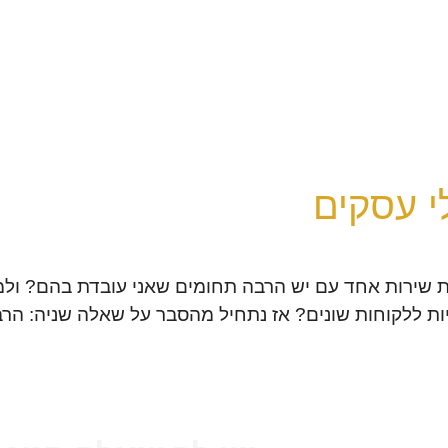
עסקי
בניית אתרים
הדרכות ממוקדות-קנבה
פר
י עסקים
 שירות אחד עם יש הרבה תחומים שאני עובדת בהם? ולמה
מנויות ללקוחות שונים? אז נתחיל מהסבר על שאלה שניה: ה