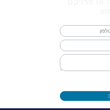
 או פרויקט
וע
כל שאלה או בקשה
ניות פרטיות, ומודע/ת
בכל עת