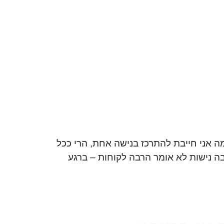
ויקטים שלנו
ערוץ הדרכות
המלצות
 אני חייבת להתרכז בנישה אחת, הרי ככל
רבה נישות לא אומר הרבה לקוחות – ברגע